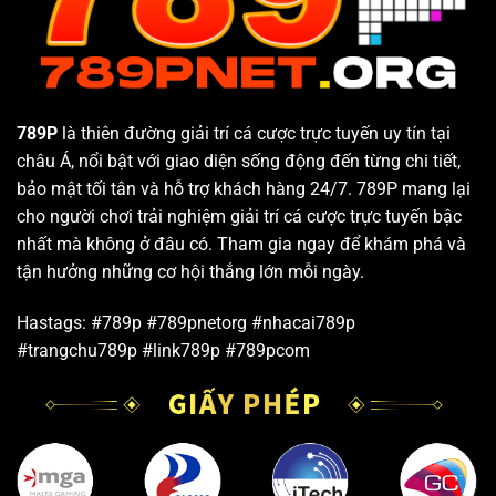
789P
là thiên đường giải trí cá cược trực tuyến uy tín tại
châu Á, nổi bật với giao diện sống động đến từng chi tiết,
bảo mật tối tân và hỗ trợ khách hàng 24/7. 789P mang lại
cho người chơi trải nghiệm giải trí cá cược trực tuyến bậc
nhất mà không ở đâu có. Tham gia ngay để khám phá và
tận hưởng những cơ hội thắng lớn mỗi ngày.
Hastags: #789p #789pnetorg #nhacai789p
#trangchu789p #link789p #789pcom