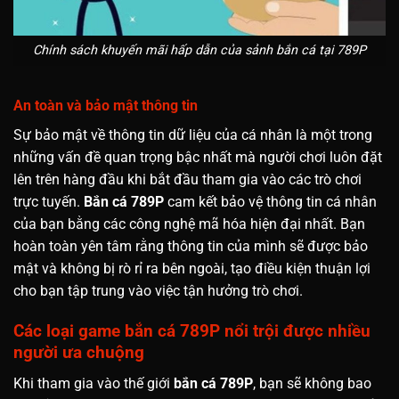
Chính sách khuyến mãi hấp dẫn của sảnh bắn cá tại 789P
An toàn và bảo mật thông tin
Sự bảo mật về thông tin dữ liệu của cá nhân là một trong
những vấn đề quan trọng bậc nhất mà người chơi luôn đặt
lên trên hàng đầu khi bắt đầu tham gia vào các trò chơi
trực tuyến.
Bắn cá 789P
cam kết bảo vệ thông tin cá nhân
của bạn bằng các công nghệ mã hóa hiện đại nhất. Bạn
hoàn toàn yên tâm rằng thông tin của mình sẽ được bảo
mật và không bị rò rỉ ra bên ngoài, tạo điều kiện thuận lợi
cho bạn tập trung vào việc tận hưởng trò chơi.
Các loại game bắn cá 789P nổi trội được nhiều
người ưa chuộng
Khi tham gia vào thế giới
bắn cá 789P
, bạn sẽ không bao