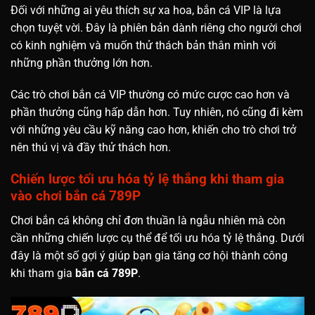
Đối với những ai yêu thích sự xa hoa, bắn cá VIP là lựa
chọn tuyệt vời. Đây là phiên bản dành riêng cho người chơi
có kinh nghiệm và muốn thử thách bản thân mình với
những phần thưởng lớn hơn.
Các trò chơi bắn cá VIP thường có mức cược cao hơn và
phần thưởng cũng hấp dẫn hơn. Tuy nhiên, nó cũng đi kèm
với những yêu cầu kỹ năng cao hơn, khiến cho trò chơi trở
nên thú vị và đầy thử thách hơn.
Chiến lược tối ưu hóa tỷ lệ thắng khi tham gia
vào chơi bắn cá 789P
Chơi bắn cá không chỉ đơn thuần là ngẫu nhiên mà còn
cần những chiến lược cụ thể để tối ưu hóa tỷ lệ thắng. Dưới
đây là một số gợi ý giúp bạn gia tăng cơ hội thành công
khi tham gia
bắn cá 789P
.