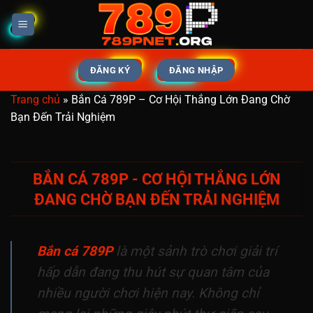
Bỏ
qua
nội
dung
ĐĂNG KÝ
ĐĂNG NHẬP
Trang chủ
»
Bắn Cá 789P – Cơ Hội Thắng Lớn Đang Chờ
Bạn Đến Trải Nghiệm
BẮN CÁ 789P - CƠ HỘI THẮNG LỚN
ĐANG CHỜ BẠN ĐẾN TRẢI NGHIỆM
Bắn cá 789P
là một sảnh trò chơi giải trí
hấp dẫn đang thu hút sự quan tâm của
nhiều người chơi hiện nay. Không chỉ