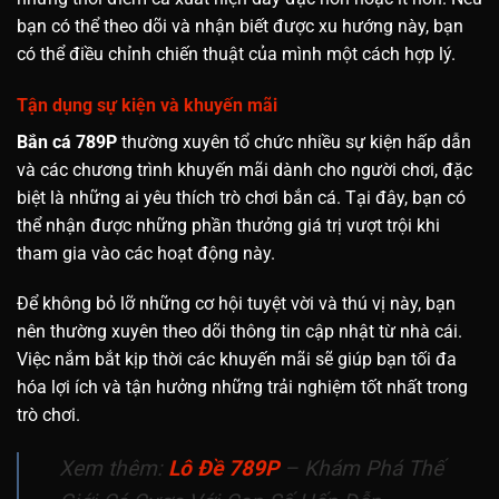
bạn có thể theo dõi và nhận biết được xu hướng này, bạn
có thể điều chỉnh chiến thuật của mình một cách hợp lý.
Tận dụng sự kiện và khuyến mãi
Bắn cá 789P
thường xuyên tổ chức nhiều sự kiện hấp dẫn
và các chương trình khuyến mãi dành cho người chơi, đặc
biệt là những ai yêu thích trò chơi bắn cá. Tại đây, bạn có
thể nhận được những phần thưởng giá trị vượt trội khi
tham gia vào các hoạt động này.
Để không bỏ lỡ những cơ hội tuyệt vời và thú vị này, bạn
nên thường xuyên theo dõi thông tin cập nhật từ nhà cái.
Việc nắm bắt kịp thời các khuyến mãi sẽ giúp bạn tối đa
hóa lợi ích và tận hưởng những trải nghiệm tốt nhất trong
trò chơi.
Xem thêm:
Lô Đề 789P
– Khám Phá Thế