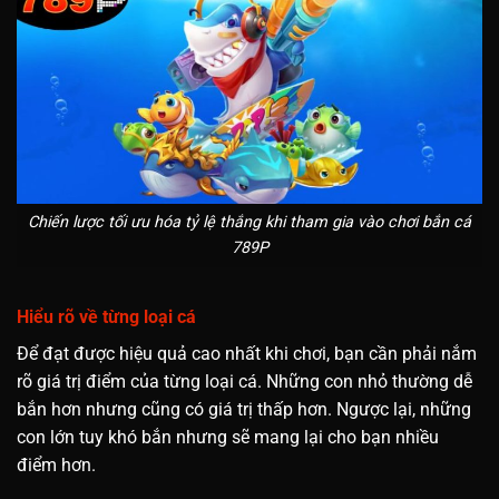
Chiến lược tối ưu hóa tỷ lệ thắng khi tham gia vào chơi bắn cá
789P
Hiểu rõ về từng loại cá
Để đạt được hiệu quả cao nhất khi chơi, bạn cần phải nắm
rõ giá trị điểm của từng loại cá. Những con nhỏ thường dễ
bắn hơn nhưng cũng có giá trị thấp hơn. Ngược lại, những
con lớn tuy khó bắn nhưng sẽ mang lại cho bạn nhiều
điểm hơn.