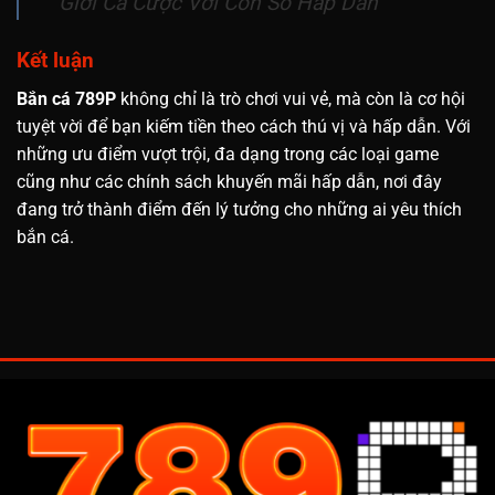
Giới Cá Cược Với Con Số Hấp Dẫn
Kết luận
Bắn cá 789P
không chỉ là trò chơi vui vẻ, mà còn là cơ hội
tuyệt vời để bạn kiếm tiền theo cách thú vị và hấp dẫn.
Với
những ưu điểm vượt trội, đa dạng trong các loại game
cũng như các chính sách khuyến mãi hấp dẫn, nơi đây
đang trở thành điểm đến lý tưởng cho những ai yêu thích
bắn cá.