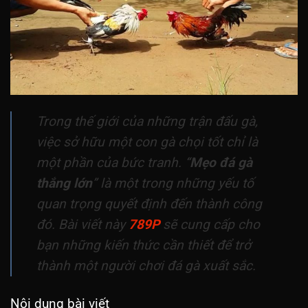
Trong thế giới của những trận đấu gà,
việc sở hữu một con gà chọi tốt chỉ là
một phần của bức tranh. “
Mẹo đá gà
thắng lớn
” là một trong những yếu tố
quan trọng quyết định đến thành công
đó. Bài viết này
789P
sẽ cung cấp cho
bạn những kiến thức cần thiết để trở
thành một người chơi đá gà xuất sắc.
Nội dung bài viết