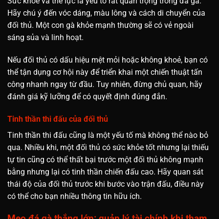
Sức khỏe và thể lực là yếu tố rất quan trọng trong đá gà.
Hãy chú ý đến vóc dáng, màu lông và cách di chuyển của
đối thủ. Một con gà khỏe mạnh thường sẽ có vẻ ngoài
sáng sủa và linh hoạt.
Nếu đối thủ có dấu hiệu mệt mỏi hoặc không khoẻ, bạn có
thể tận dụng cơ hội này để triển khai một chiến thuật tấn
công nhanh ngay từ đầu. Tuy nhiên, đừng chủ quan, hãy
đánh giá kỹ lưỡng để có quyết định đúng đắn.
Tinh thần thi đấu của đối thủ
Tinh thần thi đấu cũng là một yếu tố mà không thể nào bỏ
qua.
Nhiều khi, một đối thủ có sức khỏe tốt nhưng lại thiếu
tự tin cũng có thể thất bại trước một đối thủ không mạnh
bằng nhưng lại có tinh thần chiến đấu cao. Hãy quan sát
thái độ của đối thủ trước khi bước vào trận đấu, điều này
có thể cho bạn nhiều thông tin hữu ích.
Mẹo đá gà thắng lớn: q
uản lý tài chính khi tham