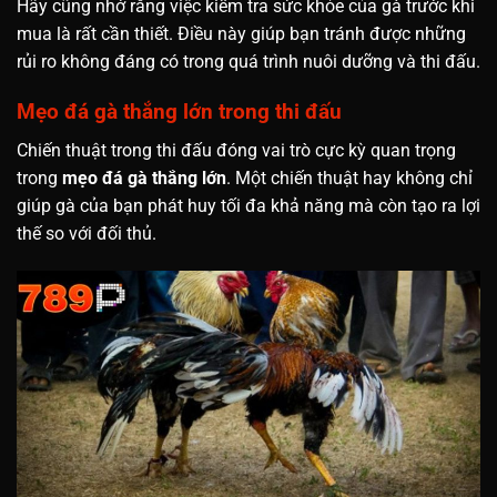
Hãy cũng nhớ rằng việc kiểm tra sức khỏe của gà trước khi
mua là rất cần thiết. Điều này giúp bạn tránh được những
rủi ro không đáng có trong quá trình nuôi dưỡng và thi đấu.
Mẹo đá gà thắng lớn
trong thi đấu
Chiến thuật trong thi đấu đóng vai trò cực kỳ quan trọng
trong
mẹo đá gà thắng lớn
. Một chiến thuật hay không chỉ
giúp gà của bạn phát huy tối đa khả năng mà còn tạo ra lợi
thế so với đối thủ.