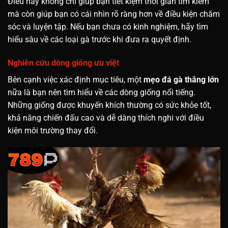
Điều này không chỉ giúp bạn tiết kiệm thời gian tìm kiếm
mà còn giúp bạn có cái nhìn rõ ràng hơn về điều kiện chăm
sóc và luyện tập. Nếu bạn chưa có kinh nghiệm, hãy tìm
hiểu sâu về các loại gà trước khi đưa ra quyết định.
Nghiên cứu dòng giống ưu việt
Bên cạnh việc xác định mục tiêu, một
mẹo đá gà thắng lớn
nữa là bạn nên tìm hiểu về các dòng giống nổi tiếng.
Những giống được khuyến khích thường có sức khỏe tốt,
khả năng chiến đấu cao và dễ dàng thích nghi với điều
kiện môi trường thay đổi.