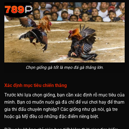
Chọn giống gà tốt là mẹo đá gà thắng lớn.
Xác định mục tiêu chiến thắng
Trước khi lựa chọn giống, bạn cần xác định rõ mục tiêu của
mình. Bạn có muốn nuôi gà đá chỉ để vui chơi hay để tham
gia thi đấu chuyên nghiệp? Các giống như gà nòi, gà tre
hoặc gà Mỹ đều có những đặc điểm riêng biệt.