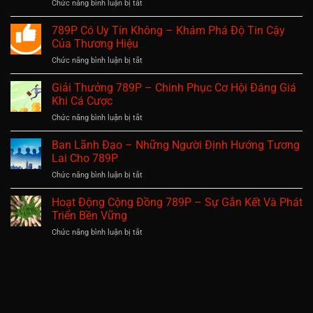
ở
Chức năng bình luận bị tắt
Bóng
Quyết
Top
Đá
Chơi
Nhà
789P Có Uy Tín Không – Khám Phá Độ Tin Cậy
–
Hiệu
Cái
Cách
Của Thương Hiệu
Quả
Uy
Để
ở
Chức năng bình luận bị tắt
Tín
Nâng
789P
–
Cao
Có
Giải Thưởng 789P – Chinh Phục Cơ Hội Đáng Giá
Khám
Tỷ
Uy
Phá
Khi Cá Cược
Lệ
Tín
Thế
Thắng
ở
Chức năng bình luận bị tắt
Không
Giới
Giải
–
Cược
Thưởng
Ban Lãnh Đạo – Những Người Định Hướng Tương
Khám
Đẳng
789P
Phá
Lai Cho 789P
Cấp
–
Độ
ở
Chức năng bình luận bị tắt
Chinh
Tin
Ban
Phục
Cậy
Lãnh
Hoạt Động Cộng Đồng 789P – Sự Gắn Kết Và Phát
Cơ
Của
Đạo
Hội
Triển Bền Vững
Thương
–
Đáng
Hiệu
ở
Chức năng bình luận bị tắt
Những
Giá
Hoạt
Người
Khi
Động
Định
Cá
Cộng
Hướng
Cược
Đồng
Tương
789P
Lai
–
Cho