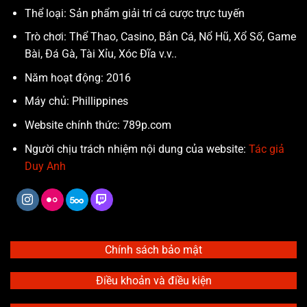
Thể loại: Sản phẩm giải trí cá cược trực tuyến
Trò chơi: Thể Thao, Casino, Bắn Cá, Nổ Hũ, Xổ Số, Game
Bài, Đá Gà, Tài Xỉu, Xóc Đĩa v.v..
Năm hoạt động: 2016
Máy chủ: Phillippines
Website chính thức: 789p.com
Người chịu trách nhiệm nội dung của website:
Tác giả
Duy Anh
Chính sách bảo mật
Điều khoản và điều kiện