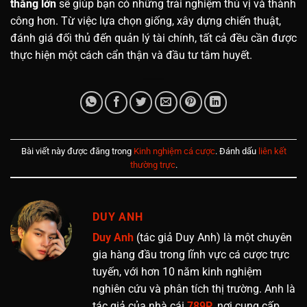
thắng lớn
sẽ giúp bạn có những trải nghiệm thú vị và thành
công hơn. Từ việc lựa chọn giống, xây dựng chiến thuật,
đánh giá đối thủ đến quản lý tài chính, tất cả đều cần được
thực hiện một cách cẩn thận và đầu tư tâm huyết.
Bài viết này được đăng trong
Kinh nghiệm cá cược
. Đánh dấu
liên kết
thường trực
.
DUY ANH
Duy Anh
(tác giả Duy Anh) là một chuyên
gia hàng đầu trong lĩnh vực cá cược trực
tuyến, với hơn 10 năm kinh nghiệm
nghiên cứu và phân tích thị trường. Anh là
tác giả của nhà cái
789P
, nơi cung cấp