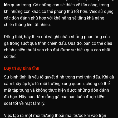
lớn
quan trọng. Có những con sẽ thiên về tấn công, trong
khi những con khác có thể phòng thủ tốt hơn. Việc sử dụng
các đòn đánh phù hợp với khả năng sẽ tăng khả năng
chiến thắng lên rất nhiều.
Đồng thời, hãy theo dõi và ghi nhận những phản ứng của
gà trong suốt quá trình chiến đấu. Qua đó, bạn có thể điều
chỉnh chiến thuật sao cho đạt được sự hiệu quả cao nhất
có thể.
Duy trì sự bình tĩnh
Sự bình tĩnh là yếu tố quyết định trong mọi trận đấu. Khi gà
cảm thấy áp lực từ môi trường xung quanh, chúng có thể
mất tập trung và không thực hiện được những đòn đánh
đã học. Hãy bảo đảm rằng gà của bạn luôn được kiểm
soát tốt về mặt tâm lý.
Việc tạo ra một môi trường thoải mái trước khi vào trận