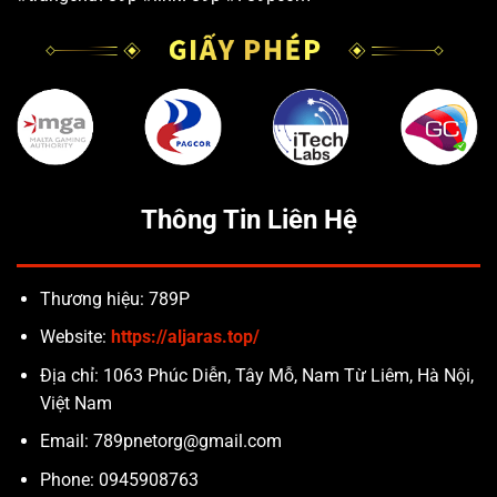
Thông Tin Liên Hệ
Thương hiệu: 789P
Website:
https://aljaras.top/
Địa chỉ: 1063 Phúc Diễn, Tây Mỗ, Nam Từ Liêm, Hà Nội,
Việt Nam
Email:
789pnetorg@gmail.com
Phone: 0945908763